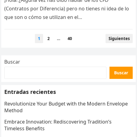
¡Hola! ¿Alguna vez has oído hablar de los CFD
(Contratos por Diferencia) pero no tienes ni idea de lo
que son o cómo se utilizan en el…
Paginación
1
2
…
40
Siguientes
de
entradas
Buscar
Buscar
Entradas recientes
Revolutionize Your Budget with the Modern Envelope
Method
Embrace Innovation: Rediscovering Tradition’s
Timeless Benefits