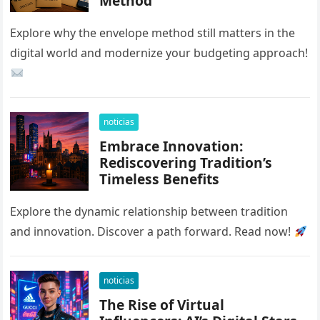
Method
Explore why the envelope method still matters in the
digital world and modernize your budgeting approach!
noticias
Embrace Innovation:
Rediscovering Tradition’s
Timeless Benefits
Explore the dynamic relationship between tradition
and innovation. Discover a path forward. Read now!
noticias
The Rise of Virtual