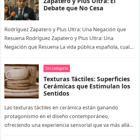
Zapatero y Plus Ultra: El
Debate que No Cesa
Rodríguez Zapatero y Plus Ultra: Una Negación que
Resuena Rodríguez Zapatero y Plus Ultra: Una
Negación que Resuena La vida pública española, cual
melodía repetitiva de una…
Sin categoría
Texturas Táctiles: Superficies
Cerámicas que Estimulan los
Sentidos
Las texturas táctiles en cerámica están ganando
protagonismo en el diseño contemporáneo,
ofreciendo una experiencia sensorial que va más allá
de lo visual. Esta tendencia se manifiesta…