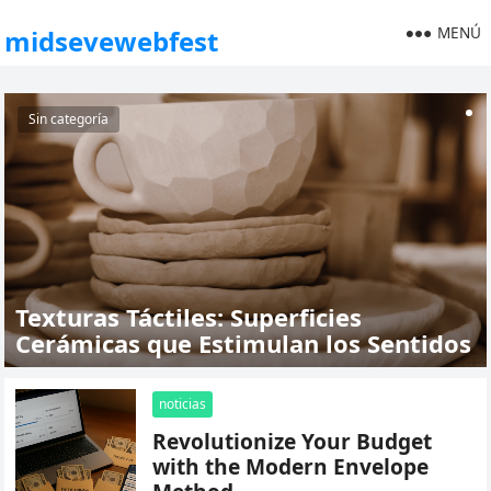
MENÚ
midsevewebfest
Sin categoría
Texturas Táctiles: Superficies
Cerámicas que Estimulan los Sentidos
noticias
Revolutionize Your Budget
with the Modern Envelope