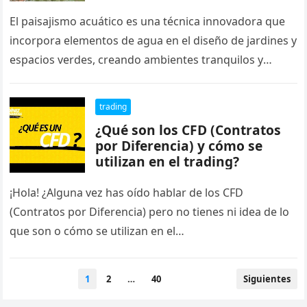
El paisajismo acuático es una técnica innovadora que
incorpora elementos de agua en el diseño de jardines y
espacios verdes, creando ambientes tranquilos y
visualmente atractivos. Los…
trading
¿Qué son los CFD (Contratos
por Diferencia) y cómo se
utilizan en el trading?
¡Hola! ¿Alguna vez has oído hablar de los CFD
(Contratos por Diferencia) pero no tienes ni idea de lo
que son o cómo se utilizan en el…
Paginación
1
2
…
40
Siguientes
de