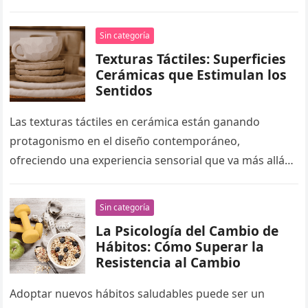
melodía repetitiva de una…
Sin categoría
Texturas Táctiles: Superficies
Cerámicas que Estimulan los
Sentidos
Las texturas táctiles en cerámica están ganando
protagonismo en el diseño contemporáneo,
ofreciendo una experiencia sensorial que va más allá
de lo visual. Esta tendencia se manifiesta…
Sin categoría
La Psicología del Cambio de
Hábitos: Cómo Superar la
Resistencia al Cambio
Adoptar nuevos hábitos saludables puede ser un