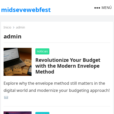
MENÚ
midsevewebfest
Inicio
admin
admin
noticias
Revolutionize Your Budget
with the Modern Envelope
Method
Explore why the envelope method still matters in the
digital world and modernize your budgeting approach!