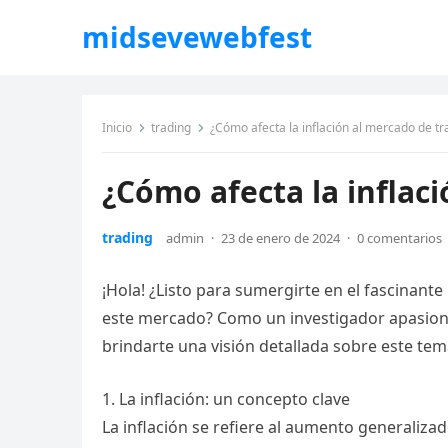
midsevewebfest
Inicio
trading
¿Cómo afecta la inflación al mercado de tr
¿Cómo afecta la inflac
trading
admin
·
23 de enero de 2024
·
0 comentarios
¡Hola! ¿Listo para sumergirte en el fascinant
este mercado? Como un investigador apasiona
brindarte una visión detallada sobre este tem
1. La inflación: un concepto clave
La inflación se refiere al aumento generalizad