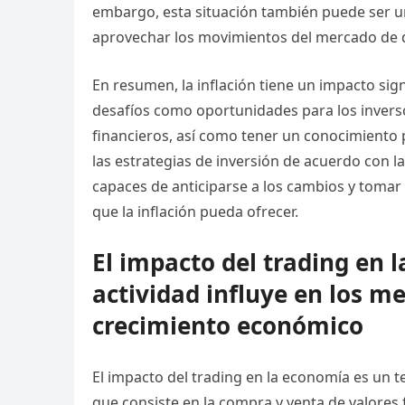
embargo, esta situación también puede ser u
aprovechar los movimientos del mercado de di
En resumen, la inflación tiene un impacto sig
desafíos como oportunidades para los invers
financieros, así como tener un conocimiento 
las estrategias de inversión de acuerdo con 
capaces de anticiparse a los cambios y toma
que la inflación pueda ofrecer.
El impacto del trading en
actividad influye en los me
crecimiento económico
El impacto del trading en la economía es un te
que consiste en la compra y venta de valores 