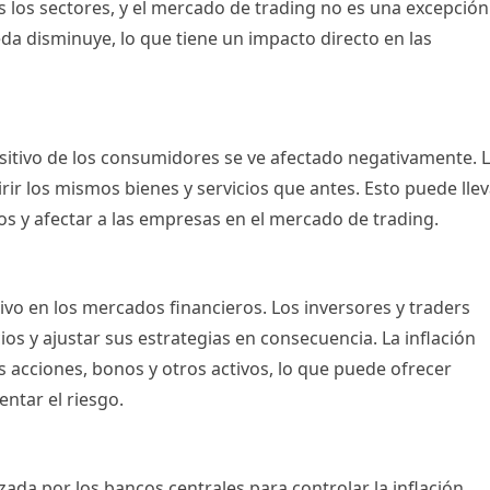
los sectores, y el mercado de trading no es una excepción
da disminuye, lo que tiene un impacto directo en las
isitivo de los consumidores se ve afectado negativamente. 
ir los mismos bienes y servicios que antes. Esto puede llev
 y afectar a las empresas en el mercado de trading.
tivo en los mercados financieros. Los inversores y traders
os y ajustar sus estrategias en consecuencia. La inflación
s acciones, bonos y otros activos, lo que puede ofrecer
ntar el riesgo.
zada por los bancos centrales para controlar la inflación.