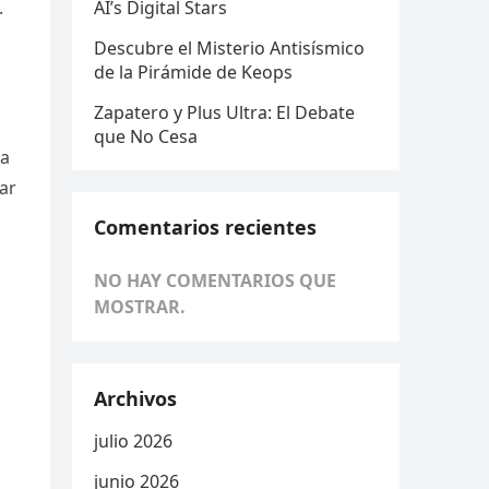
.
AI’s Digital Stars
Descubre el Misterio Antisísmico
de la Pirámide de Keops
Zapatero y Plus Ultra: El Debate
que No Cesa
La
ar
Comentarios recientes
NO HAY COMENTARIOS QUE
MOSTRAR.
Archivos
julio 2026
junio 2026