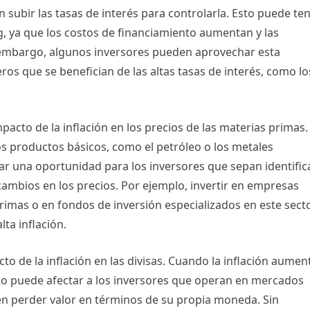
 subir las tasas de interés para controlarla. Esto puede te
, ya que los costos de financiamiento aumentan y las
n embargo, algunos inversores pueden aprovechar esta
ros que se benefician de las altas tasas de interés, como lo
pacto de la inflación en los precios de las materias primas.
os productos básicos, como el petróleo o los metales
ar una oportunidad para los inversores que sepan identific
cambios en los precios. Por ejemplo, invertir en empresas
rimas o en fondos de inversión especializados en este sect
ta inflación.
o de la inflación en las divisas. Cuando la inflación aumen
Esto puede afectar a los inversores que operan en mercados
en perder valor en términos de su propia moneda. Sin