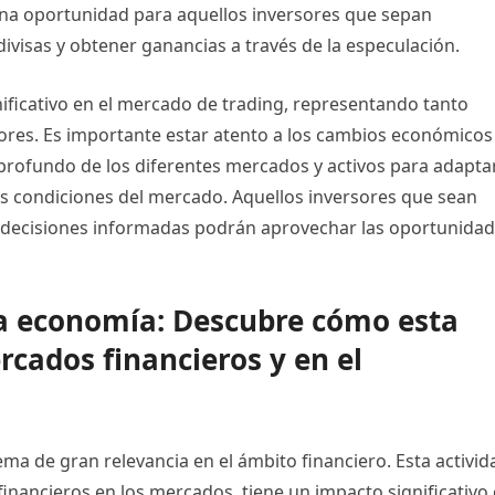
na oportunidad para aquellos inversores que sepan
visas y obtener ganancias a través de la especulación.
nificativo en el mercado de trading, representando tanto
ores. Es importante estar atento a los cambios económicos
profundo de los diferentes mercados y activos para adapta
las condiciones del mercado. Aquellos inversores que sean
r decisiones informadas podrán aprovechar las oportunida
 la economía: Descubre cómo esta
rcados financieros y en el
ma de gran relevancia en el ámbito financiero. Esta activid
financieros en los mercados, tiene un impacto significativo