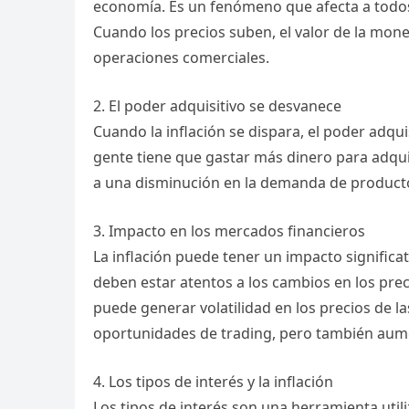
economía. Es un fenómeno que afecta a todos 
Cuando los precios suben, el valor de la mone
operaciones comerciales.
2. El poder adquisitivo se desvanece
Cuando la inflación se dispara, el poder adqu
gente tiene que gastar más dinero para adquir
a una disminución en la demanda de productos
3. Impacto en los mercados financieros
La inflación puede tener un impacto significa
deben estar atentos a los cambios en los preci
puede generar volatilidad en los precios de la
oportunidades de trading, pero también aume
4. Los tipos de interés y la inflación
Los tipos de interés son una herramienta utili