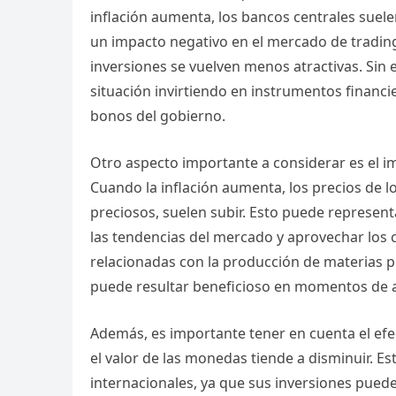
inflación aumenta, los bancos centrales suelen
un impacto negativo en el mercado de trading
inversiones se vuelven menos atractivas. Si
situación invirtiendo en instrumentos financie
bonos del gobierno.
Otro aspecto importante a considerar es el im
Cuando la inflación aumenta, los precios de l
preciosos, suelen subir. Esto puede represent
las tendencias del mercado y aprovechar los 
relacionadas con la producción de materias p
puede resultar beneficioso en momentos de al
Además, es importante tener en cuenta el efect
el valor de las monedas tiende a disminuir. 
internacionales, ya que sus inversiones pued