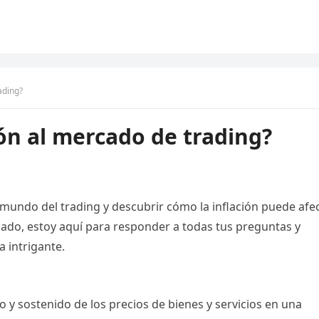
ading?
ión al mercado de trading?
e mundo del trading y descubrir cómo la inflación puede afe
do, estoy aquí para responder a todas tus preguntas y
a intrigante.
o y sostenido de los precios de bienes y servicios en una