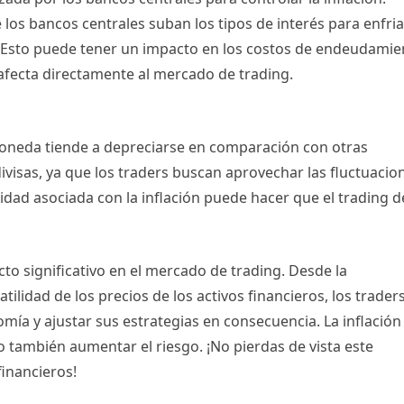
los bancos centrales suban los tipos de interés para enfria
. Esto puede tener un impacto en los costos de endeudamie
e afecta directamente al mercado de trading.
moneda tiende a depreciarse en comparación con otras
visas, ya que los traders buscan aprovechar las fluctuacio
lidad asociada con la inflación puede hacer que el trading d
to significativo en el mercado de trading. Desde la
tilidad de los precios de los activos financieros, los trader
mía y ajustar sus estrategias en consecuencia. La inflación
 también aumentar el riesgo. ¡No pierdas de vista este
financieros!