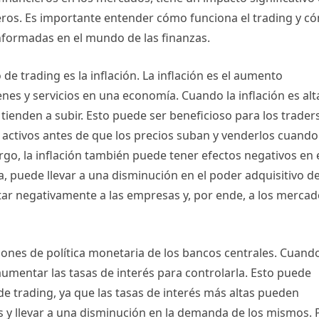
eros. Es importante entender cómo funciona el trading y c
nformadas en el mundo de las finanzas.
de trading es la inflación. La inflación es el aumento
nes y servicios en una economía. Cuando la inflación es alt
 tienden a subir. Esto puede ser beneficioso para los traders
activos antes de que los precios suban y venderlos cuando
go, la inflación también puede tener efectos negativos en 
lta, puede llevar a una disminución en el poder adquisitivo d
tar negativamente a las empresas y, por ende, a los merca
siones de política monetaria de los bancos centrales. Cuando
 aumentar las tasas de interés para controlarla. Esto puede
de trading, ya que las tasas de interés más altas pueden
s y llevar a una disminución en la demanda de los mismos. 