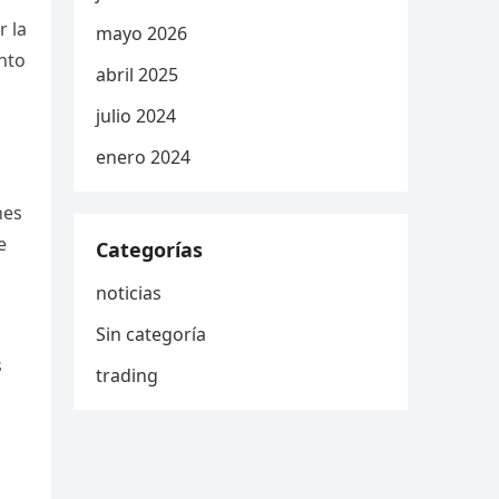
r la
mayo 2026
nto
abril 2025
julio 2024
enero 2024
nes
e
Categorías
noticias
Sin categoría
s
trading