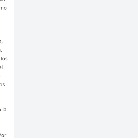
ómo
a,
,
 los
el
e
dos
 la
Por