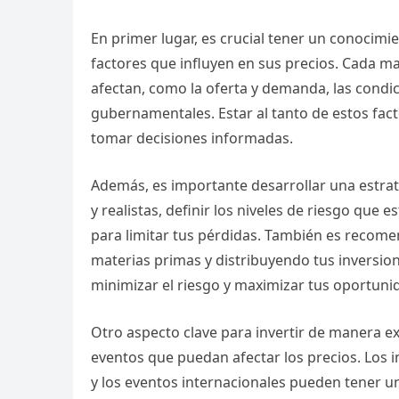
En primer lugar, es crucial tener un conocim
factores que influyen en sus precios. Cada mat
afectan, como la oferta y demanda, las condici
gubernamentales. Estar al tanto de estos fact
tomar decisiones informadas.
Además, es importante desarrollar una estrate
y realistas, definir los niveles de riesgo que
para limitar tus pérdidas. También es recomend
materias primas y distribuyendo tus inversio
minimizar el riesgo y maximizar tus oportuni
Otro aspecto clave para invertir de manera exi
eventos que puedan afectar los precios. Los i
y los eventos internacionales pueden tener u