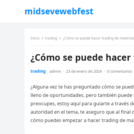
midsevewebfest
Inicio
trading
¿Cómo se puede hacer trading de materia
¿Cómo se puede hacer 
trading
admin
·
23 de enero de 2024
·
0 comentarios
¿Alguna vez te has preguntado cómo se puede
lleno de oportunidades, pero también puede se
preocupes, estoy aquí para guiarte a través d
autoridad en el tema, te aseguro que al final
cómo puedes empezar a hacer trading de mat