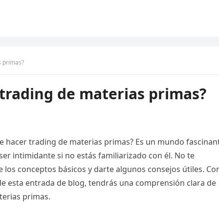
s primas?
trading de materias primas?
 hacer trading de materias primas? Es un mundo fascinant
r intimidante si no estás familiarizado con él. No te
e los conceptos básicos y darte algunos consejos útiles. C
 de esta entrada de blog, tendrás una comprensión clara de
erias primas.