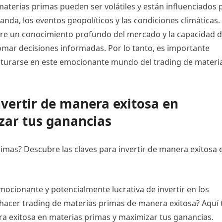
 materias primas pueden ser volátiles y están influenciados 
anda, los eventos geopolíticos y las condiciones climáticas.
ere un conocimiento profundo del mercado y la capacidad 
tomar decisiones informadas. Por lo tanto, es importante
enturarse en este emocionante mundo del trading de materi
nvertir de manera exitosa en
zar tus ganancias
mas? Descubre las claves para invertir de manera exitosa 
ocionante y potencialmente lucrativa de invertir en los
hacer trading de materias primas de manera exitosa? Aquí 
ra exitosa en materias primas y maximizar tus ganancias.