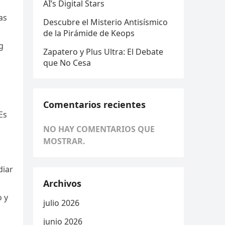
AI’s Digital Stars
as
Descubre el Misterio Antisísmico
de la Pirámide de Keops
g
Zapatero y Plus Ultra: El Debate
que No Cesa
Comentarios recientes
Es
NO HAY COMENTARIOS QUE
MOSTRAR.
diar
Archivos
o y
julio 2026
junio 2026