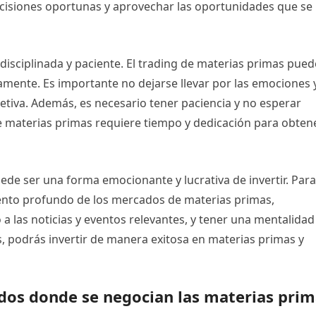
cisiones oportunas y aprovechar las oportunidades que se
disciplinada y paciente. El trading de materias primas pued
idamente. Es importante no dejarse llevar por las emociones 
etiva. Además, es necesario tener paciencia y no esperar
de materias primas requiere tiempo y dedicación para obten
ede ser una forma emocionante y lucrativa de invertir. Para
iento profundo de los mercados de materias primas,
o a las noticias y eventos relevantes, y tener una mentalidad
es, podrás invertir de manera exitosa en materias primas y
dos donde se negocian las materias prim