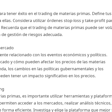
ara tener éxito en el trading de materias primas. Define tus
a ellas. Considera utilizar órdenes stop-loss y take-profit pa
. Recuerda que el trading de materias primas puede ser volát
a de gestión de riesgos adecuada.
 mercado
ente relacionado con los eventos económicos y políticos.
rcado y cómo pueden afectar los precios de las materias
anda, los cambios en las políticas gubernamentales y los
den tener un impacto significativo en los precios.
ing
ias primas, es importante utilizar herramientas y platafor
ermiten acceder a los mercados, realizar análisis técnicos,
 forma eficiente. Investiga y elige la plataforma que mejor