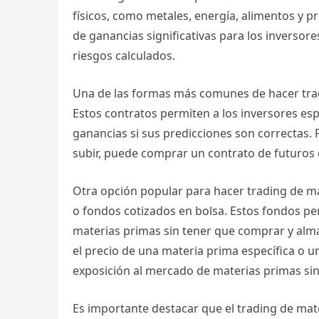
físicos, como metales, energía, alimentos y 
de ganancias significativas para los invers
riesgos calculados.
Una de las formas más comunes de hacer trad
Estos contratos permiten a los inversores es
ganancias si sus predicciones son correctas. P
subir, puede comprar un contrato de futuros 
Otra opción popular para hacer trading de ma
o fondos cotizados en bolsa. Estos fondos per
materias primas sin tener que comprar y almac
el precio de una materia prima específica o un
exposición al mercado de materias primas sin
Es importante destacar que el trading de mate