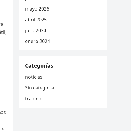
mayo 2026
abril 2025
ra
julio 2024
il,
enero 2024
Categorías
noticias
Sin categoría
trading
mas
 se