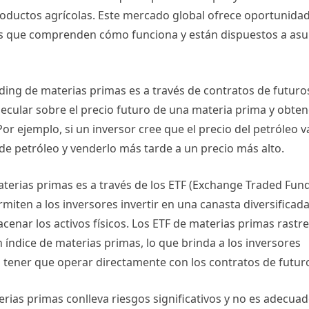
productos agrícolas. Este mercado global ofrece oportunida
ores que comprenden cómo funciona y están dispuestos a as
ing de materias primas es a través de contratos de futuro
pecular sobre el precio futuro de una materia prima y obten
or ejemplo, si un inversor cree que el precio del petróleo v
de petróleo y venderlo más tarde a un precio más alto.
terias primas es a través de los ETF (Exchange Traded Fun
miten a los inversores invertir en una canasta diversificad
enar los activos físicos. Los ETF de materias primas rastr
 índice de materias primas, lo que brinda a los inversores
 tener que operar directamente con los contratos de futur
rias primas conlleva riesgos significativos y no es adecua