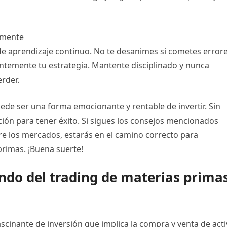
emente
de aprendizaje continuo. No te desanimes si cometes error
antemente tu estrategia. Mantente disciplinado y nunca
rder.
ede ser una forma emocionante y rentable de invertir. Sin
ión para tener éxito. Si sigues los consejos mencionados
e los mercados, estarás en el camino correcto para
primas. ¡Buena suerte!
ndo del trading de materias primas
scinante de inversión que implica la compra y venta de act