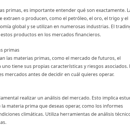
ias primas, es importante entender qué son exactamente. L
extraen o producen, como el petróleo, el oro, el trigo y el
omía global y se utilizan en numerosas industrias. El tradin
 estos productos en los mercados financieros.
as primas
n las materias primas, como el mercado de futuros, el
uno tiene sus propias características y riesgos asociados. 
es mercados antes de decidir en cuál quieres operar.
damental realizar un análisis del mercado. Esto implica estu
de la materia prima que deseas operar, como los informes
diciones climáticas. Utiliza herramientas de análisis técnic
as.