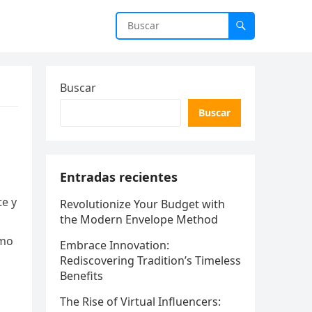
Buscar
Buscar
Entradas recientes
e y
Revolutionize Your Budget with
the Modern Envelope Method
omo
Embrace Innovation:
Rediscovering Tradition’s Timeless
Benefits
The Rise of Virtual Influencers: