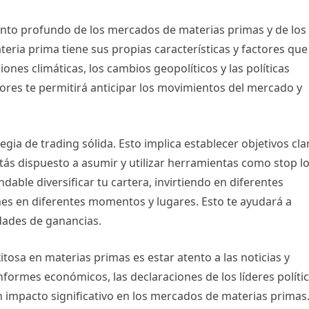
iento profundo de los mercados de materias primas y de los
eria prima tiene sus propias características y factores que
ones climáticas, los cambios geopolíticos y las políticas
ores te permitirá anticipar los movimientos del mercado y
gia de trading sólida. Esto implica establecer objetivos cla
 estás dispuesto a asumir y utilizar herramientas como stop l
able diversificar tu cartera, invirtiendo en diferentes
nes en diferentes momentos y lugares. Esto te ayudará a
dades de ganancias.
tosa en materias primas es estar atento a las noticias y
nformes económicos, las declaraciones de los líderes políti
n impacto significativo en los mercados de materias primas