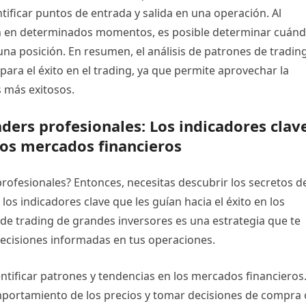
ntificar puntos de entrada y salida en una operación. Al
n en determinados momentos, es posible determinar cuán
na posición. En resumen, el análisis de patrones de tradin
ara el éxito en el trading, ya que permite aprovechar la
s más exitosos.
aders profesionales: Los indicadores clav
 los mercados financieros
rofesionales? Entonces, necesitas descubrir los secretos d
 los indicadores clave que les guían hacia el éxito en los
 de trading de grandes inversores es una estrategia que te
decisiones informadas en tus operaciones.
ntificar patrones y tendencias en los mercados financieros
comportamiento de los precios y tomar decisiones de compra 