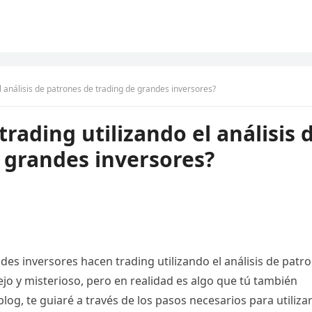
 análisis de patrones de trading de grandes inversores?
rading utilizando el análisis 
 grandes inversores?
es inversores hacen trading utilizando el análisis de patr
o y misterioso, pero en realidad es algo que tú también
og, te guiaré a través de los pasos necesarios para utilizar