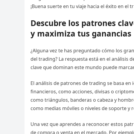
¡Buena suerte en tu viaje hacia el éxito en el t
Descubre los patrones cla
y maximiza tus ganancias
¿Alguna vez te has preguntado cómo los gra
del trading? La respuesta está en el análisis
clave que dominan este mundo puede marcar la
El análisis de patrones de trading se basa en i
financieros, como acciones, divisas o cripto
como triángulos, banderas o cabeza y hombro
como medias móviles o niveles de soporte y r
Una vez que aprendes a reconocer estos patr
de compra o venta en el mercado. Por ejemplo,