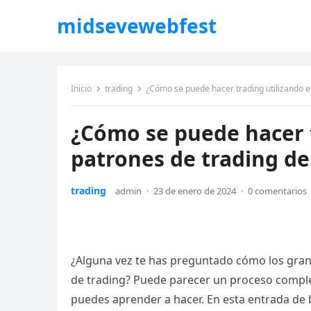
midsevewebfest
Inicio
trading
¿Cómo se puede hacer trading utilizando el
¿Cómo se puede hacer t
patrones de trading de
trading
admin
·
23 de enero de 2024
·
0 comentarios
¿Alguna vez te has preguntado cómo los grand
de trading? Puede parecer un proceso complej
puedes aprender a hacer. En esta entrada de bl