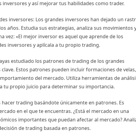
s inversores y así mejorar tus habilidades como trader.
ndes inversores: Los grandes inversores han dejado un rast
los años. Estudia sus estrategias, analiza sus movimientos 
a vez: «El mejor inversor es aquel que aprende de los
s inversores y aplícala a tu propio trading.
 hayas estudiado los patrones de trading de los grandes
s clave. Estos patrones pueden incluir formaciones de velas,
omportamiento del mercado. Utiliza herramientas de análisi
iza tu propio juicio para determinar su importancia.
es hacer trading basándote únicamente en patrones. Es
ercado en el que te encuentras. ¿Está el mercado en una
onómicos importantes que puedan afectar al mercado? Anali
decisión de trading basada en patrones.