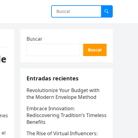
Buscar
Buscar
de
Entradas recientes
Revolutionize Your Budget with
the Modern Envelope Method
Embrace Innovation:
Rediscovering Tradition’s Timeless
ones
Benefits
 el
The Rise of Virtual Influencers: