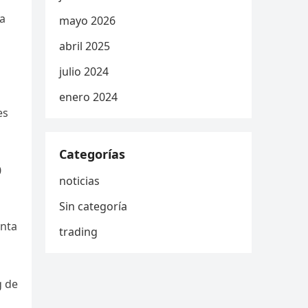
ra
mayo 2026
abril 2025
o
julio 2024
enero 2024
es
Categorías
0
noticias
Sin categoría
enta
trading
g de