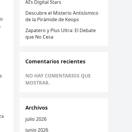
AI’s Digital Stars
Descubre el Misterio Antisísmico
ro
de la Pirámide de Keops
y
Zapatero y Plus Ultra: El Debate
que No Cesa
Comentarios recientes
s
NO HAY COMENTARIOS QUE
MOSTRAR.
Archivos
za
julio 2026
junio 2026