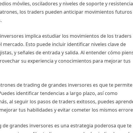
dios móviles, osciladores y niveles de soporte y resistencia
patrones, los traders pueden anticipar movimientos futuros
.
 inversores implica estudiar los movimientos de los traders
 mercado. Esto puede incluir identificar niveles clave de
ajistas, y señales de entrada y salida. Al entender cómo pien
provechar su experiencia y conocimientos para mejorar tus
 patrones de trading de grandes inversores es que te permite
uedes identificar tendencias a largo plazo, así como
s, al seguir los pasos de traders exitosos, puedes aprend
a mejorar tus habilidades y evitar cometer los mismos errore
ng de grandes inversores es una estrategia poderosa que te