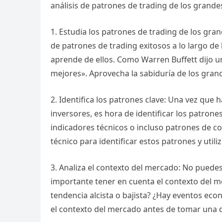
análisis de patrones de trading de los grande
1. Estudia los patrones de trading de los gra
de patrones de trading exitosos a lo largo de 
aprende de ellos. Como Warren Buffett dijo un
mejores». Aprovecha la sabiduría de los grande
2. Identifica los patrones clave: Una vez que
inversores, es hora de identificar los patrone
indicadores técnicos o incluso patrones de c
técnico para identificar estos patrones y util
3. Analiza el contexto del mercado: No pued
importante tener en cuenta el contexto del m
tendencia alcista o bajista? ¿Hay eventos ec
el contexto del mercado antes de tomar una 