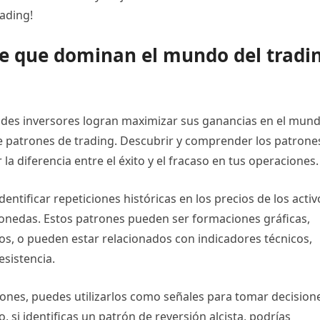
rading!
ve que dominan el mundo del tradi
ndes inversores logran maximizar sus ganancias en el mun
 de patrones de trading. Descubrir y comprender los patrone
 diferencia entre el éxito y el fracaso en tus operaciones.
dentificar repeticiones históricas en los precios de los activ
monedas. Estos patrones pueden ser formaciones gráficas,
s, o pueden estar relacionados con indicadores técnicos,
esistencia.
ones, puedes utilizarlos como señales para tomar decision
 si identificas un patrón de reversión alcista, podrías