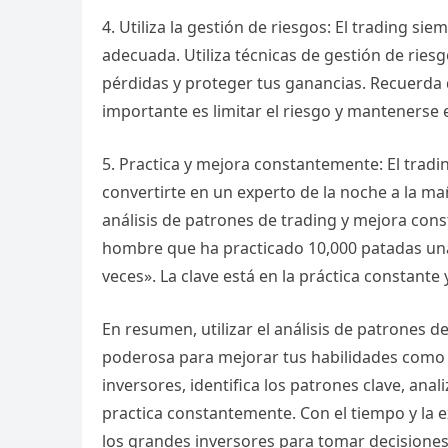
4. Utiliza la gestión de riesgos: El trading s
adecuada. Utiliza técnicas de gestión de riesg
pérdidas y proteger tus ganancias. Recuerda 
importante es limitar el riesgo y mantenerse e
5. Practica y mejora constantemente: El tradi
convertirte en un experto de la noche a la ma
análisis de patrones de trading y mejora con
hombre que ha practicado 10,000 patadas una
veces». La clave está en la práctica constante 
En resumen, utilizar el análisis de patrones 
poderosa para mejorar tus habilidades como t
inversores, identifica los patrones clave, anal
practica constantemente. Con el tiempo y la ex
los grandes inversores para tomar decisione