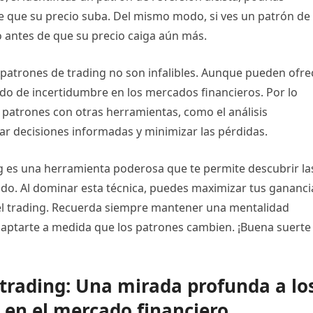
e que su precio suba. Del mismo modo, si ves un patrón de
o antes de que su precio caiga aún más.
patrones de trading no son infalibles. Aunque pueden ofre
ado de incertidumbre en los mercados financieros. Por lo
 patrones con otras herramientas, como el análisis
ar decisiones informadas y minimizar las pérdidas.
ng es una herramienta poderosa que te permite descubrir la
do. Al dominar esta técnica, puedes maximizar tus gananci
el trading. Recuerda siempre mantener una mentalidad
adaptarte a medida que los patrones cambien. ¡Buena suerte
 trading: Una mirada profunda a lo
s en el mercado financiero