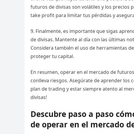
futuros de divisas son volátiles y los precio
take profit para limitar tus pérdidas y asegur
9. Finalmente, es importante que sigas apre
de divisas. Mantente al día con las últimas n
Considera también el uso de herramientas de g
proteger tu capital.
En resumen, operar en el mercado de futuros 
conlleva riesgos. Asegúrate de aprender los c
plan de trading y estar siempre atento al me
divisas!
Descubre paso a paso cómo
de operar en el mercado d