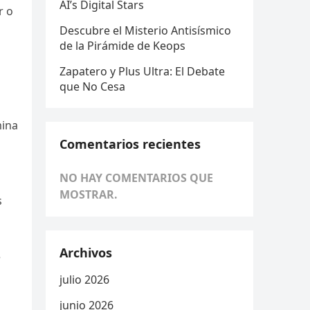
AI’s Digital Stars
r o
Descubre el Misterio Antisísmico
de la Pirámide de Keops
Zapatero y Plus Ultra: El Debate
que No Cesa
mina
Comentarios recientes
NO HAY COMENTARIOS QUE
MOSTRAR.
s
Archivos
e
julio 2026
junio 2026