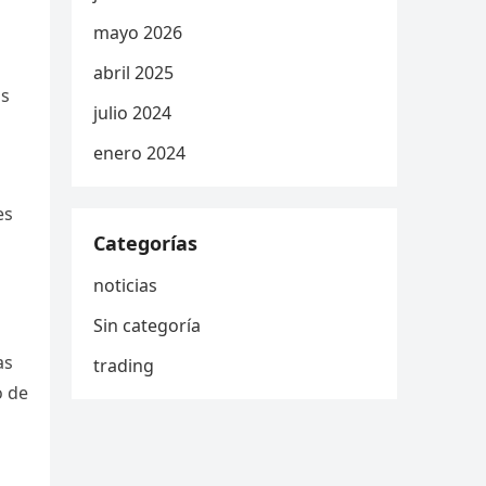
mayo 2026
abril 2025
us
julio 2024
enero 2024
es
Categorías
noticias
Sin categoría
as
trading
o de