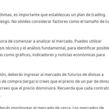
ivisas, es importante que establezcas un plan de trading.
 riesgo. No olvides considerar factores como el tamaño de t
hora de comenzar a analizar el mercado. Puedes utilizar
is técnico y el análisis fundamental, para identificar posibl
as como gráficos, indicadores y noticias económicas para
ción, deberás ingresar al mercado de futuros de divisas a
 de compra (larga) si crees que el precio de un par de divis
 crees que el precio disminuirá. Recuerda que cada contrat
.
deberás monitorear el mercado de cerca. Los mercados de