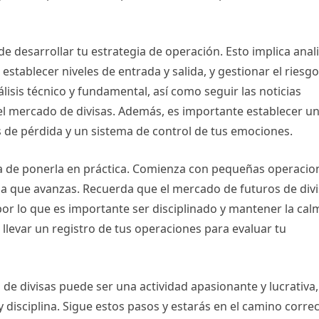
e desarrollar tu estrategia de operación. Esto implica anal
establecer niveles de entrada y salida, y gestionar el riesgo
isis técnico y fundamental, así como seguir las noticias
 el mercado de divisas. Además, es importante establecer u
es de pérdida y un sistema de control de tus emociones.
ora de ponerla en práctica. Comienza con pequeñas operacio
da que avanzas. Recuerda que el mercado de futuros de div
por lo que es importante ser disciplinado y mantener la cal
evar un registro de tus operaciones para evaluar tu
de divisas puede ser una actividad apasionante y lucrativa,
 disciplina. Sigue estos pasos y estarás en el camino corre