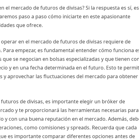
el mercado de futuros de divisas? Si la respuesta es sí, e
licaremos paso a paso cómo iniciarte en este apasionante
dades que ofrece.
operar en el mercado de futuros de divisas requiere de
a. Para empezar, es fundamental entender cómo funciona e
s que se negocian en bolsas especializadas y que tienen c
cio y en una fecha determinada en el futuro. Esto te permi
as y aprovechar las fluctuaciones del mercado para obtener
futuros de divisas, es importante elegir un bróker de
mercado y te proporcionará las herramientas necesarias para
ado y con una buena reputación en el mercado. Además, deb
operaciones, como comisiones y spreads. Recuerda que cada
 que es importante comparar diferentes opciones antes de