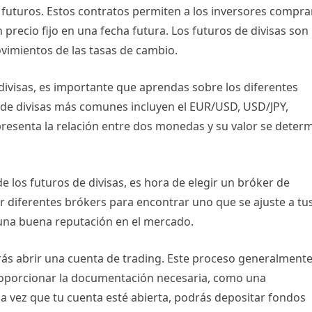
futuros. Estos contratos permiten a los inversores compra
 precio fijo en una fecha futura. Los futuros de divisas son
vimientos de las tasas de cambio.
divisas, es importante que aprendas sobre los diferentes
 de divisas más comunes incluyen el EUR/USD, USD/JPY,
presenta la relación entre dos monedas y su valor se deter
 los futuros de divisas, es hora de elegir un bróker de
r diferentes brókers para encontrar uno que se ajuste a tu
una buena reputación en el mercado.
rás abrir una cuenta de trading. Este proceso generalment
proporcionar la documentación necesaria, como una
Una vez que tu cuenta esté abierta, podrás depositar fondos