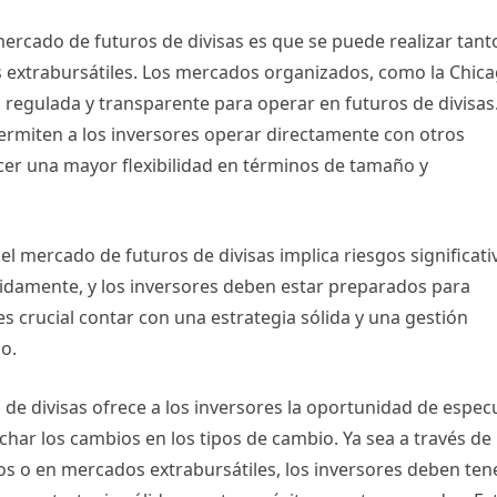
ercado de futuros de divisas es que se puede realizar tant
xtrabursátiles. Los mercados organizados, como la Chic
regulada y transparente para operar en futuros de divisas
permiten a los inversores operar directamente con otros
cer una mayor flexibilidad en términos de tamaño y
l mercado de futuros de divisas implica riesgos significati
ápidamente, y los inversores deben estar preparados para
es crucial contar con una estrategia sólida y una gestión
o.
de divisas ofrece a los inversores la oportunidad de espec
char los cambios en los tipos de cambio. Ya sea a través de
s o en mercados extrabursátiles, los inversores deben ten