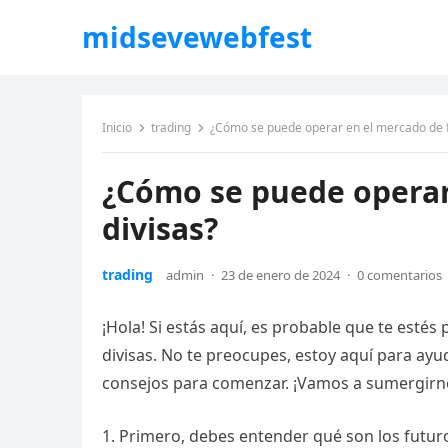
midsevewebfest
Inicio
trading
¿Cómo se puede operar en el mercado de f
¿Cómo se puede operar
divisas?
trading
admin
·
23 de enero de 2024
·
0 comentarios
¡Hola! Si estás aquí, es probable que te est
divisas. No te preocupes, estoy aquí para ayu
consejos para comenzar. ¡Vamos a sumergirno
1. Primero, debes entender qué son los futuro