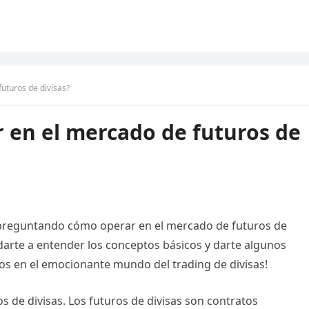
uturos de divisas?
 en el mercado de futuros de
és preguntando cómo operar en el mercado de futuros de
darte a entender los conceptos básicos y darte algunos
s en el emocionante mundo del trading de divisas!
s de divisas. Los futuros de divisas son contratos