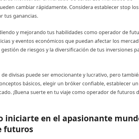
s pueden cambiar rápidamente. Considera establecer stop los
ar tus ganancias.
ndiendo y mejorando tus habilidades como operador de fut
oticias y eventos económicos que puedan afectar los mercad
estión de riesgos y la diversificación de tus inversiones p
de divisas puede ser emocionante y lucrativo, pero tambi
onceptos básicos, elegir un bróker confiable, establecer un
rcado. ¡Buena suerte en tu viaje como operador de futuros 
 iniciarte en el apasionante mund
e futuros