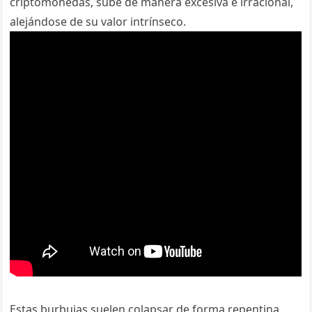
criptomonedas, sube de manera excesiva e irracional,
alejándose de su valor intrínseco.
Estas burbujas suelen colapsar de forma repentina,