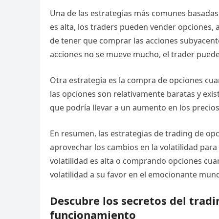
Una de las estrategias más comunes basadas en
es alta, los traders pueden vender opciones, 
de tener que comprar las acciones subyacentes 
acciones no se mueve mucho, el trader puede 
Otra estrategia es la compra de opciones cuand
las opciones son relativamente baratas y exist
que podría llevar a un aumento en los precios
En resumen, las estrategias de trading de op
aprovechar los cambios en la volatilidad par
volatilidad es alta o comprando opciones cuand
volatilidad a su favor en el emocionante mun
Descubre los secretos del trad
funcionamiento