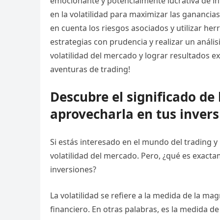
emocionante y potencialmente lucrativa de inv
en la volatilidad para maximizar las ganancia
en cuenta los riesgos asociados y utilizar her
estrategias con prudencia y realizar un análi
volatilidad del mercado y lograr resultados e
aventuras de trading!
Descubre el significado de 
aprovecharla en tus inver
Si estás interesado en el mundo del trading 
volatilidad del mercado. Pero, ¿qué es exact
inversiones?
La volatilidad se refiere a la medida de la ma
financiero. En otras palabras, es la medida de