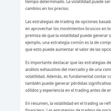
tiempo determinado. La volatilidad puede ser 
cambios en los precios.
Las estrategias de trading de opciones basad
en aprovechar los movimientos bruscos en los 
premisa de que la volatilidad puede generar 
ejemplo, una estrategia común es la de compr
que esto puede aumentar el valor de las opci
Es importante destacar que las estrategias de
análisis exhaustivo del mercado y de una com
volatilidad. Además, es fundamental contar co
también puede generar pérdidas significativa
sólidos y experiencia en el trading antes de e
En resumen, la volatilidad en el trading se ref
financiero. Las estrategias de trading de opc