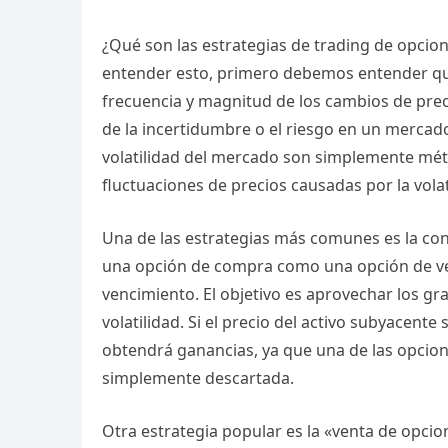
¿Qué son las estrategias de trading de opcio
entender esto, primero debemos entender qué e
frecuencia y magnitud de los cambios de prec
de la incertidumbre o el riesgo en un mercado
volatilidad del mercado son simplemente méto
fluctuaciones de precios causadas por la volat
Una de las estrategias más comunes es la con
una opción de compra como una opción de ven
vencimiento. El objetivo es aprovechar los g
volatilidad. Si el precio del activo subyacente
obtendrá ganancias, ya que una de las opcion
simplemente descartada.
Otra estrategia popular es la «venta de opcio