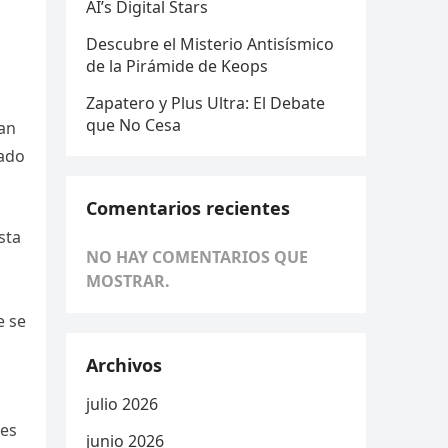
AI’s Digital Stars
Descubre el Misterio Antisísmico
de la Pirámide de Keops
Zapatero y Plus Ultra: El Debate
que No Cesa
san
cado
Comentarios recientes
sta
NO HAY COMENTARIOS QUE
MOSTRAR.
e se
Archivos
julio 2026
 es
junio 2026