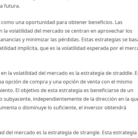
a futura.
sta como una oportunidad para obtener beneficios. Las
 la volatilidad del mercado se centran en aprovechar los
ganancias y minimizar las pérdidas. Estas estrategias se ba
olatilidad implícita, que es la volatilidad esperada por el mer
 la volatilidad del mercado es la estrategia de straddle. E
una opción de compra y una opción de venta con el mismo
iento. El objetivo de esta estrategia es beneficiarse de un
ivo subyacente, independientemente de la dirección en la qu
aumenta o disminuye lo suficiente, el inversor obtendrá
ad del mercado es la estrategia de strangle. Esta estrategia