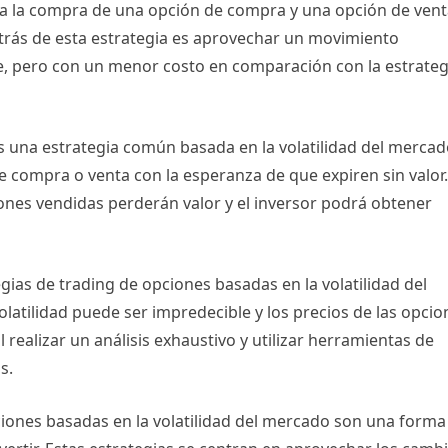
lica la compra de una opción de compra y una opción de ven
detrás de esta estrategia es aprovechar un movimiento
nte, pero con un menor costo en comparación con la estrateg
s una estrategia común basada en la volatilidad del mercad
e compra o venta con la esperanza de que expiren sin valor.
iones vendidas perderán valor y el inversor podrá obtener
gias de trading de opciones basadas en la volatilidad del
olatilidad puede ser impredecible y los precios de las opcio
ealizar un análisis exhaustivo y utilizar herramientas de
s.
ciones basadas en la volatilidad del mercado son una forma