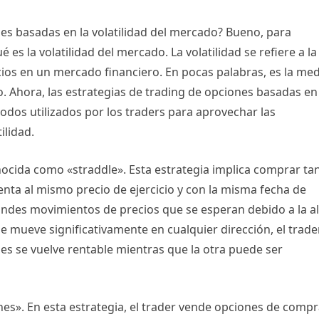
nes basadas en la volatilidad del mercado? Bueno, para
s la volatilidad del mercado. La volatilidad se refiere a la
ios en un mercado financiero. En pocas palabras, es la me
. Ahora, las estrategias de trading de opciones basadas en 
dos utilizados por los traders para aprovechar las
ilidad.
ocida como «straddle». Esta estrategia implica comprar ta
ta al mismo precio de ejercicio y con la misma fecha de
randes movimientos de precios que se esperan debido a la al
 se mueve significativamente en cualquier dirección, el trade
es se vuelve rentable mientras que la otra puede ser
nes». En esta estrategia, el trader vende opciones de compr