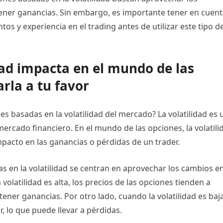
ener ganancias. Sin embargo, es importante tener en cuen
os y experiencia en el trading antes de utilizar este tipo d
dad impacta en el mundo de las
rla a tu favor
es basadas en la volatilidad del mercado? La volatilidad es 
mercado financiero. En el mundo de las opciones, la volatili
pacto en las ganancias o pérdidas de un trader.
s en la volatilidad se centran en aprovechar los cambios en
volatilidad es alta, los precios de las opciones tienden a
ner ganancias. Por otro lado, cuando la volatilidad es baja
r, lo que puede llevar a pérdidas.