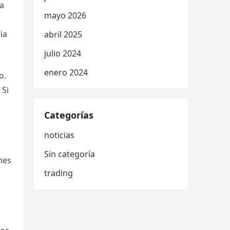
ta
mayo 2026
ia
abril 2025
julio 2024
enero 2024
o.
 Si
Categorías
noticias
Sin categoría
nes
trading