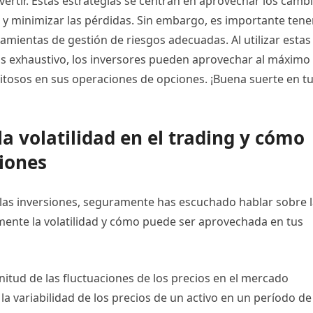
ertir. Estas estrategias se centran en aprovechar los camb
s y minimizar las pérdidas. Sin embargo, es importante tene
ramientas de gestión de riesgos adecuadas. Al utilizar estas
sis exhaustivo, los inversores pueden aprovechar al máximo 
xitosos en sus operaciones de opciones. ¡Buena suerte en t
la volatilidad en el trading y cómo
siones
y las inversiones, seguramente has escuchado hablar sobre 
amente la volatilidad y cómo puede ser aprovechada en tus
gnitud de las fluctuaciones de los precios en el mercado
 la variabilidad de los precios de un activo en un período de