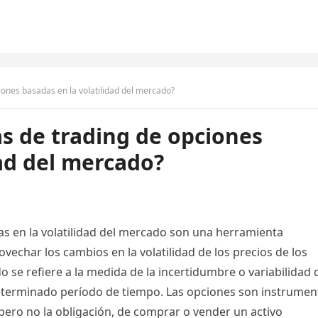
iones basadas en la volatilidad del mercado?
as de trading de opciones
dad del mercado?
as en la volatilidad del mercado son una herramienta
echar los cambios en la volatilidad de los precios de los
o se refiere a la medida de la incertidumbre o variabilidad 
 determinado período de tiempo. Las opciones son instrumen
 pero no la obligación, de comprar o vender un activo