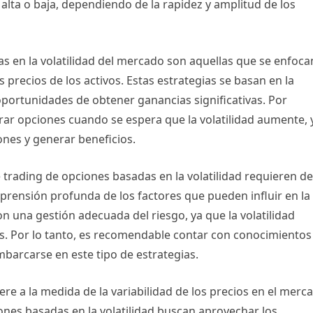
alta o baja, dependiendo de la rapidez y amplitud de los
as en la volatilidad del mercado son aquellas que se enfoca
precios de los activos. Estas estrategias se basan en la
oportunidades de obtener ganancias significativas. Por
ar opciones cuando se espera que la volatilidad aumente, 
ones y generar beneficios.
 trading de opciones basadas en la volatilidad requieren d
prensión profunda de los factores que pueden influir en la
n una gestión adecuada del riesgo, ya que la volatilidad
s. Por lo tanto, es recomendable contar con conocimientos
mbarcarse en este tipo de estrategias.
iere a la medida de la variabilidad de los precios en el merc
iones basadas en la volatilidad buscan aprovechar los