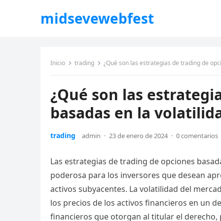
midsevewebfest
Inicio
trading
¿Qué son las estrategias de trading de opc
¿Qué son las estrategi
basadas en la volatili
trading
admin
·
23 de enero de 2024
·
0 comentarios
Las estrategias de trading de opciones basad
poderosa para los inversores que desean aprov
activos subyacentes. La volatilidad del mercad
los precios de los activos financieros en un
financieros que otorgan al titular el derecho,