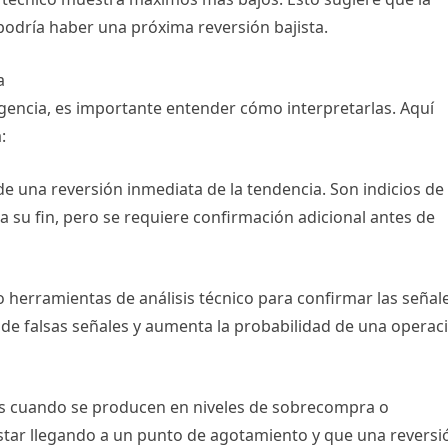
odría haber una próxima reversión bajista.
a
gencia, es importante entender cómo interpretarlas. Aquí
:
de una reversión inmediata de la tendencia. Son indicios de
a su fin, pero se requiere confirmación adicional antes de
o herramientas de análisis técnico para confirmar las señal
o de falsas señales y aumenta la probabilidad de una operac
vas cuando se producen en niveles de sobrecompra o
 estar llegando a un punto de agotamiento y que una reversi