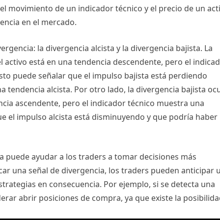
el movimiento de un indicador técnico y el precio de un act
encia en el mercado.
ergencia: la divergencia alcista y la divergencia bajista. La
el activo está en una tendencia descendente, pero el indica
to puede señalar que el impulso bajista está perdiendo
 tendencia alcista. Por otro lado, la divergencia bajista oc
encia ascendente, pero el indicador técnico muestra una
e el impulso alcista está disminuyendo y que podría haber
cia puede ayudar a los traders a tomar decisiones más
car una señal de divergencia, los traders pueden anticipar 
estrategias en consecuencia. Por ejemplo, si se detecta una
derar abrir posiciones de compra, ya que existe la posibilid