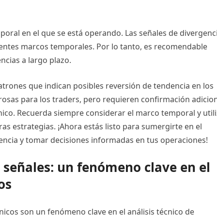
poral en el que se está operando. Las señales de divergenc
rentes marcos temporales. Por lo tanto, es recomendable
encias a largo plazo.
atrones que indican posibles reversión de tendencia en los
osas para los traders, pero requieren confirmación adicio
cnico. Recuerda siempre considerar el marco temporal y util
as estrategias. ¡Ahora estás listo para sumergirte en el
ncia y tomar decisiones informadas en tus operaciones!
 señales: un fenómeno clave en el
os
nicos son un fenómeno clave en el análisis técnico de