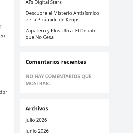
AI’s Digital Stars
Descubre el Misterio Antisísmico
de la Pirámide de Keops
I
Zapatero y Plus Ultra: El Debate
ren
que No Cesa
Comentarios recientes
NO HAY COMENTARIOS QUE
MOSTRAR.
ador
Archivos
julio 2026
junio 2026