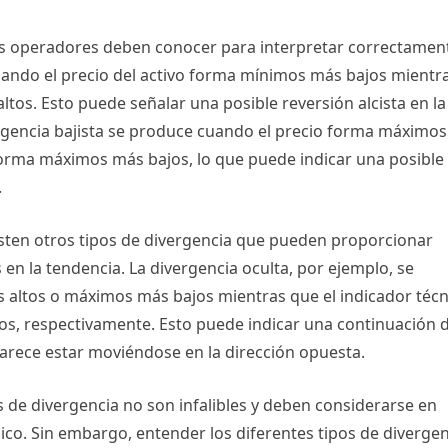
los operadores deben conocer para interpretar correctamen
cuando el precio del activo forma mínimos más bajos mientr
tos. Esto puede señalar una posible reversión alcista en la
ergencia bajista se produce cuando el precio forma máximos
forma máximos más bajos, lo que puede indicar una posible
.
isten otros tipos de divergencia que pueden proporcionar
en la tendencia. La divergencia oculta, por ejemplo, se
altos o máximos más bajos mientras que el indicador técn
s, respectivamente. Esto puede indicar una continuación 
 parece estar moviéndose en la dirección opuesta.
 de divergencia no son infalibles y deben considerarse en
nico. Sin embargo, entender los diferentes tipos de diverge