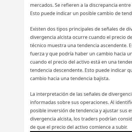
mercados. Se refieren a la discrepancia entre 
Esto puede indicar un posible cambio de tend
Existen dos tipos principales de señales de div
divergencia alcista ocurre cuando el precio d
técnico muestra una tendencia ascendente. Es
fuerza y que podría haber un cambio hacia una
cuando el precio del activo está en una tend
tendencia descendente. Esto puede indicar qu
cambio hacia una tendencia bajista.
La interpretación de las señales de divergen
informadas sobre sus operaciones. Al identifi
posible inversión de tendencia y ajustar sus 
divergencia alcista, los traders podrían consi
de que el precio del activo comience a subir.