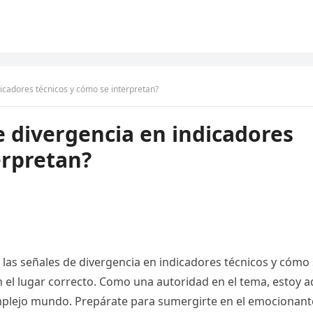
dicadores técnicos y cómo se interpretan?
e divergencia en indicadores
erpretan?
 las señales de divergencia en indicadores técnicos y cómo
 el lugar correcto. Como una autoridad en el tema, estoy a
omplejo mundo. Prepárate para sumergirte en el emocionant