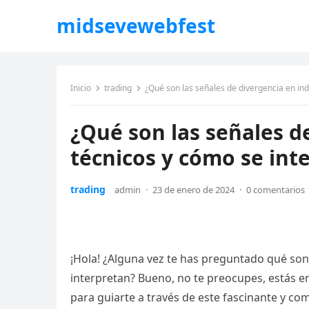
midsevewebfest
Inicio
trading
¿Qué son las señales de divergencia en in
¿Qué son las señales d
técnicos y cómo se int
trading
admin
·
23 de enero de 2024
·
0 comentarios
¡Hola! ¿Alguna vez te has preguntado qué son
interpretan? Bueno, no te preocupes, estás en
para guiarte a través de este fascinante y c