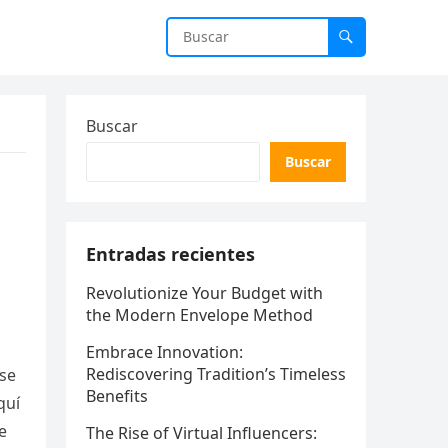
Buscar
Buscar
Entradas recientes
Revolutionize Your Budget with
the Modern Envelope Method
Embrace Innovation:
Rediscovering Tradition’s Timeless
 se
Benefits
quí
e
The Rise of Virtual Influencers: