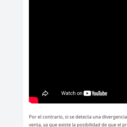
Por el contrario, si se detecta una divergenci
venta, ya que existe la posibilidad de que el p