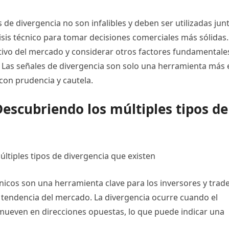
 de divergencia no son infalibles y deben ser utilizadas jun
isis técnico para tomar decisiones comerciales más sólidas.
stivo del mercado y considerar otros factores fundamentale
. Las señales de divergencia son solo una herramienta más 
 con prudencia y cautela.
Descubriendo los múltiples tipos de
ltiples tipos de divergencia que existen
nicos son una herramienta clave para los inversores y trad
a tendencia del mercado. La divergencia ocurre cuando el
e mueven en direcciones opuestas, lo que puede indicar una