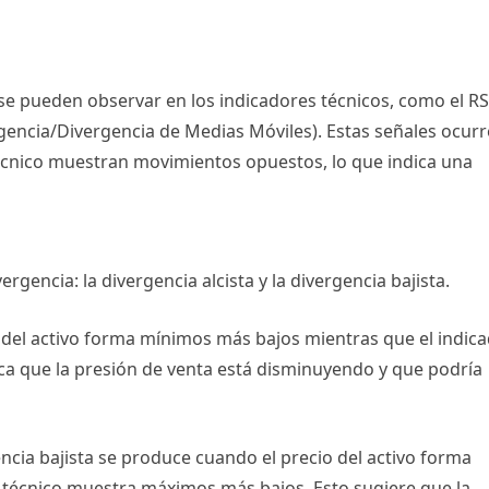
se pueden observar en los indicadores técnicos, como el RS
rgencia/Divergencia de Medias Móviles). Estas señales ocur
 técnico muestran movimientos opuestos, lo que indica una
ergencia: la divergencia alcista y la divergencia bajista.
o del activo forma mínimos más bajos mientras que el indic
ca que la presión de venta está disminuyendo y que podría
gencia bajista se produce cuando el precio del activo forma
 técnico muestra máximos más bajos. Esto sugiere que la