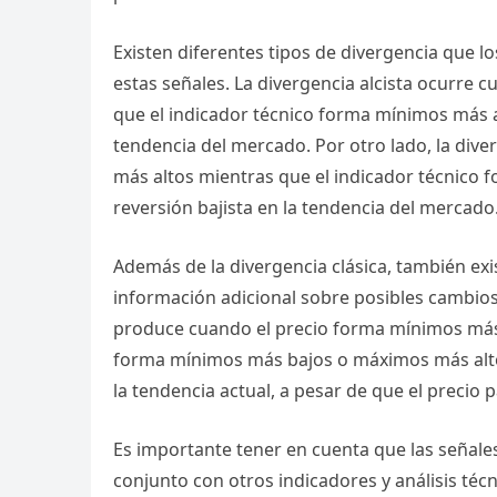
Existen diferentes tipos de divergencia que 
estas señales. La divergencia alcista ocurre 
que el indicador técnico forma mínimos más al
tendencia del mercado. Por otro lado, la div
más altos mientras que el indicador técnico 
reversión bajista en la tendencia del mercado
Además de la divergencia clásica, también ex
información adicional sobre posibles cambios 
produce cuando el precio forma mínimos más 
forma mínimos más bajos o máximos más alto
la tendencia actual, a pesar de que el precio
Es importante tener en cuenta que las señales
conjunto con otros indicadores y análisis téc