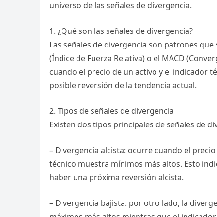
universo de las señales de divergencia.
1. ¿Qué son las señales de divergencia?
Las señales de divergencia son patrones que 
(Índice de Fuerza Relativa) o el MACD (Conve
cuando el precio de un activo y el indicador
posible reversión de la tendencia actual.
2. Tipos de señales de divergencia
Existen dos tipos principales de señales de div
– Divergencia alcista: ocurre cuando el preci
técnico muestra mínimos más altos. Esto indi
haber una próxima reversión alcista.
– Divergencia bajista: por otro lado, la diver
máximos más altos mientras que el indicador