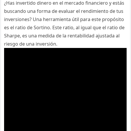
¿Has invertido dinero en el mercado financiero y estás
buscando una forma de evaluar el rendimiento de tus
inversiones? Una herramienta útil para este propósito
es el ratio de Sortino. Este ratio, al igual que el ratio de
Sharpe, es una medida de la rentabilidad ajustada al
riesgo de una inversión.