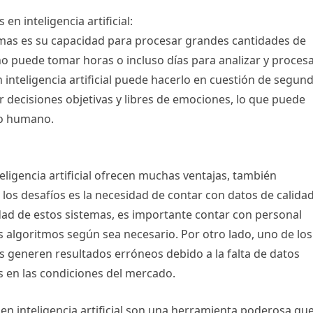
en inteligencia artificial:
temas es su capacidad para procesar grandes cantidades de
 puede tomar horas o incluso días para analizar y procesa
inteligencia artificial puede hacerlo en cuestión de segun
decisiones objetivas y libres de emociones, lo que puede
go humano.
eligencia artificial ofrecen muchas ventajas, también
los desafíos es la necesidad de contar con datos de calidad
dad de estos sistemas, es importante contar con personal
s algoritmos según sea necesario. Por otro lado, uno de los
as generen resultados erróneos debido a la falta de datos
s en las condiciones del mercado.
en inteligencia artificial son una herramienta poderosa qu