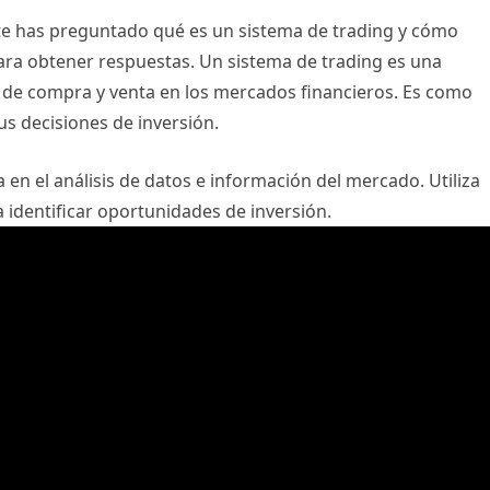
 te has preguntado qué es un sistema de trading y cómo
para obtener respuestas. Un sistema de trading es una
de compra y venta en los mercados financieros. Es como
us decisiones de inversión.
 en el análisis de datos e información del mercado. Utiliza
a identificar oportunidades de inversión.