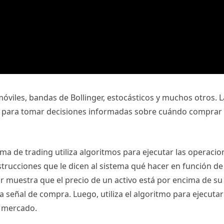
óviles, bandas de Bollinger, estocásticos y muchos otros. L
rlos para tomar decisiones informadas sobre cuándo comprar
ema de trading utiliza algoritmos para ejecutar las operacio
trucciones que le dicen al sistema qué hacer en función de
or muestra que el precio de un activo está por encima de su
 señal de compra. Luego, utiliza el algoritmo para ejecutar
 mercado.