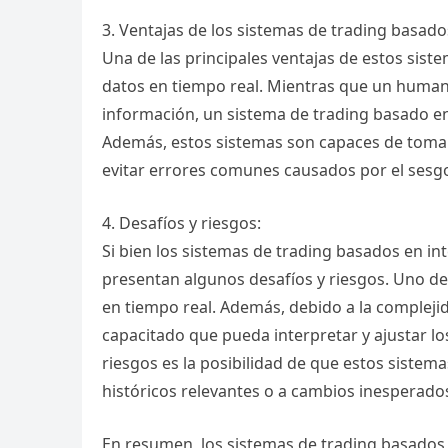
3. Ventajas de los sistemas de trading basados 
Una de las principales ventajas de estos sis
datos en tiempo real. Mientras que un humano
información, un sistema de trading basado en 
Además, estos sistemas son capaces de tomar 
evitar errores comunes causados por el ses
4. Desafíos y riesgos:
Si bien los sistemas de trading basados en int
presentan algunos desafíos y riesgos. Uno de 
en tiempo real. Además, debido a la compleji
capacitado que pueda interpretar y ajustar lo
riesgos es la posibilidad de que estos sistem
históricos relevantes o a cambios inesperado
En resumen, los sistemas de trading basados 