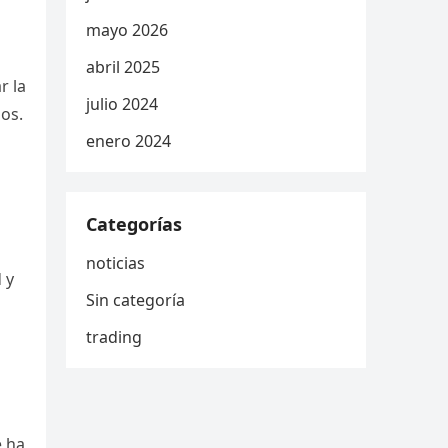
mayo 2026
abril 2025
r la
julio 2024
dos.
enero 2024
Categorías
noticias
 y
Sin categoría
trading
e ha