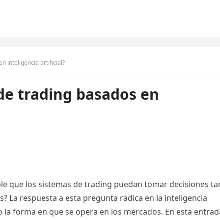
 inteligencia artificial?
de trading basados en
le que los sistemas de trading puedan tomar decisiones ta
s? La respuesta a esta pregunta radica en la inteligencia
do la forma en que se opera en los mercados. En esta entrad