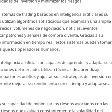
dades de inversión y minimizar los riesgos.
stemas de trading basados en inteligencia artificial es su
s utilizan algoritmos sofisticados que examinan una amplia
recios, volúmenes de negociación, noticias, eventos
car patrones y señales de compra o venta. Gracias a su
 información en tiempo real, estos sistemas pueden tomar
sas que los operadores humanos.
teligencia artificial son capaces de aprender y adaptarse a
ciones del mercado. Utilizan técnicas de aprendizaje
r patrones ocultos y ajustar sus estrategias de inversión e
ermite mejorar su rendimiento con el tiempo y adaptarse a 
 su capacidad de minimizar los riesgos asociados con las
e riesgos que evalúan constantemente la volatilidad del