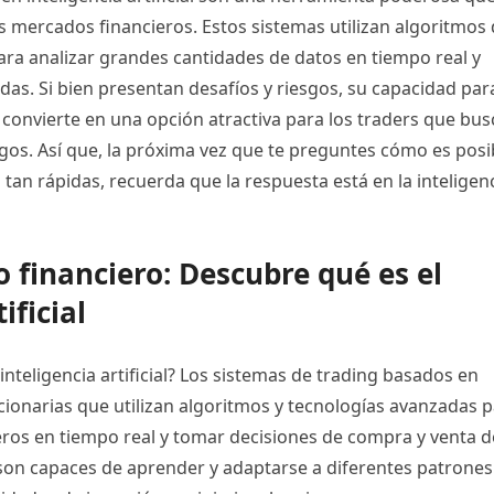
s mercados financieros. Estos sistemas utilizan algoritmos
ra analizar grandes cantidades de datos en tiempo real y
idas. Si bien presentan desafíos y riesgos, su capacidad par
 convierte en una opción atractiva para los traders que bu
gos. Así que, la próxima vez que te preguntes cómo es posi
tan rápidas, recuerda que la respuesta está en la inteligen
 financiero: Descubre qué es el
ificial
nteligencia artificial? Los sistemas de trading basados en
ucionarias que utilizan algoritmos y tecnologías avanzadas 
eros en tiempo real y tomar decisiones de compra y venta d
son capaces de aprender y adaptarse a diferentes patrones