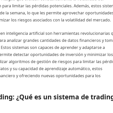
n para limitar las pérdidas potenciales. Además, estos sist
s de la semana, lo que les permite aprovechar oportunidade
mizar los riesgos asociados con la volatilidad del mercado.
n inteligencia artificial son herramientas revolucionarias 
para analizar grandes cantidades de datos financieros y tom
 Estos sistemas son capaces de aprender y adaptarse a
permite detectar oportunidades de inversión y minimizar los
izar algoritmos de gestión de riesgos para limitar las pérd
datos y su capacidad de aprendizaje automático, estos
nanciero y ofreciendo nuevas oportunidades para los
ding: ¿Qué es un sistema de tradin