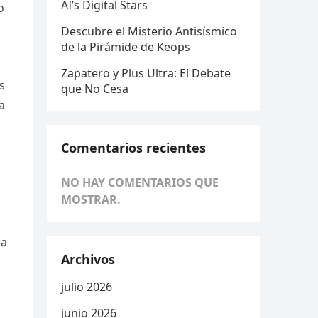
AI’s Digital Stars
o
Descubre el Misterio Antisísmico
de la Pirámide de Keops
Zapatero y Plus Ultra: El Debate
s
que No Cesa
a
Comentarios recientes
NO HAY COMENTARIOS QUE
MOSTRAR.
ma
Archivos
julio 2026
junio 2026