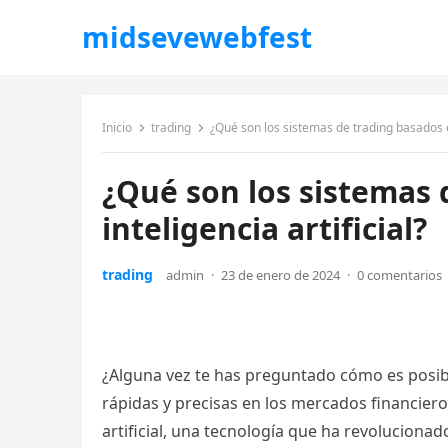
midsevewebfest
Inicio
trading
¿Qué son los sistemas de trading basados en
¿Qué son los sistemas 
inteligencia artificial?
trading
admin
·
23 de enero de 2024
·
0 comentarios
¿Alguna vez te has preguntado cómo es posib
rápidas y precisas en los mercados financiero
artificial, una tecnología que ha revoluciona