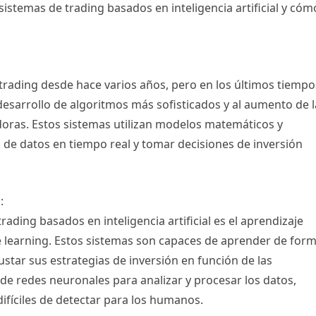
sistemas de trading basados en inteligencia artificial y cóm
 el trading desde hace varios años, pero en los últimos tiempo
esarrollo de algoritmos más sofisticados y al aumento de l
ras. Estos sistemas utilizan modelos matemáticos y
 de datos en tiempo real y tomar decisiones de inversión
:
rading basados en inteligencia artificial es el aprendizaje
learning. Estos sistemas son capaces de aprender de for
ustar sus estrategias de inversión en función de las
de redes neuronales para analizar y procesar los datos,
ifíciles de detectar para los humanos.